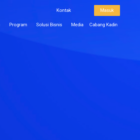
Kontak
Masuk
i
Program
Solusi Bisnis
Media
Cabang Kadin