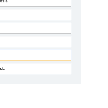
esia
sia