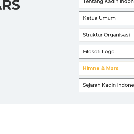
ARS
Tentang Kadin Indon
Ketua Umum
Struktur Organisasi
Filosofi Logo
Himne & Mars
Sejarah Kadin Indone